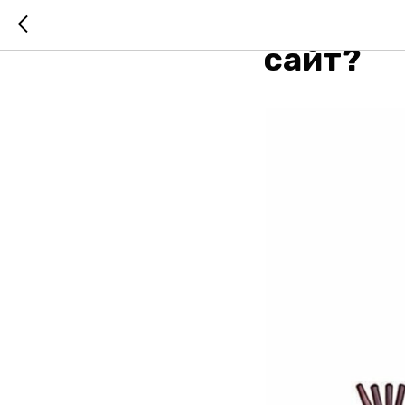
Зачем в
сайт?