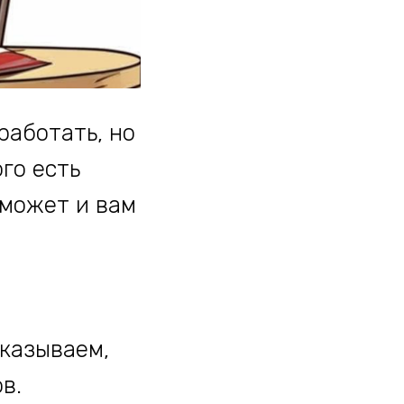
работать, но
го есть
 может и вам
сказываем,
в.