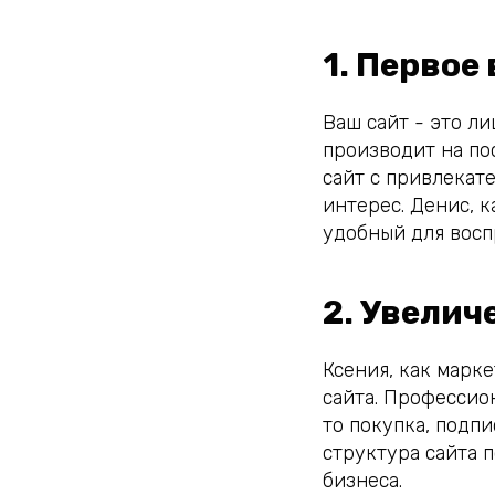
1. Первое
Ваш сайт - это л
производит на п
сайт с привлекат
интерес. Денис, 
удобный для восп
2. Увелич
Ксения, как марк
сайта. Профессио
то покупка, подп
структура сайта 
бизнеса.