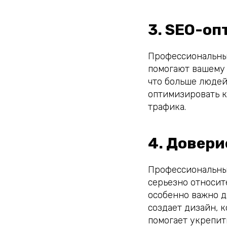
3. SEO-о
Профессиональный
помогают вашему 
что больше людей
оптимизировать к
трафика.
4. Довери
Профессиональный
серьезно относите
особенно важно д
создает дизайн, 
помогает укрепит