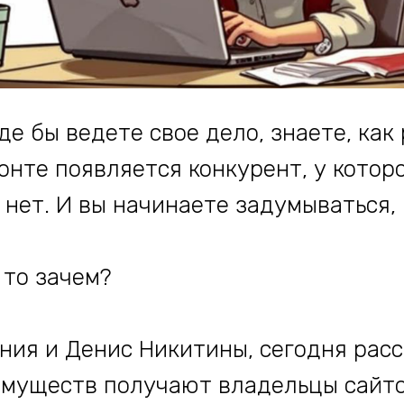
де бы ведете свое дело, знаете, как 
онте появляется конкурент, у которо
с нет. И вы начинаете задумываться,
 то зачем?
ения и Денис Никитины, сегодня рас
имуществ получают владельцы сайто