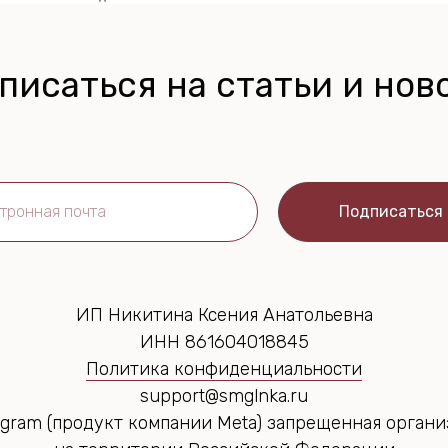
писаться на статьи и нов
Подписаться
ИП Никитина Ксения Анатольевна
ИНН 861604018845
Политика конфиденциальности
support@smglnka.ru
agram (продукт компании Meta) запрещенная орган