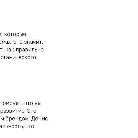
, которые
мах. Это значит,
т, как правильно
органического
трирует, что вы
развитие. Это
им брендом. Денис
льность, что