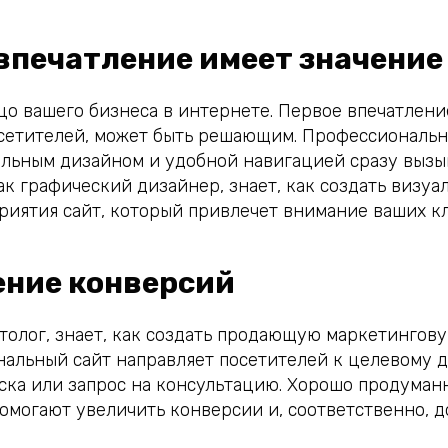
 впечатление имеет значение
ицо вашего бизнеса в интернете. Первое впечатлени
осетителей, может быть решающим. Профессиональ
ельным дизайном и удобной навигацией сразу вызы
как графический дизайнер, знает, как создать визу
риятия сайт, который привлечет внимание ваших к
ение конверсий
етолог, знает, как создать продающую маркетингов
нальный сайт направляет посетителей к целевому 
иска или запрос на консультацию. Хорошо продуман
помогают увеличить конверсии и, соответственно, 