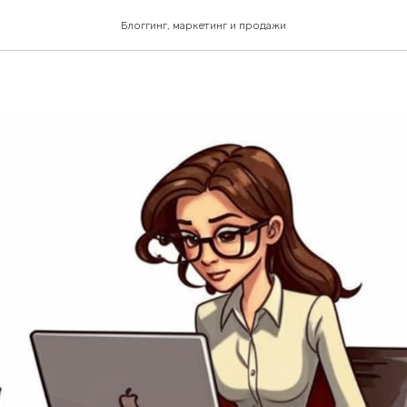
ам или вашему бизнесу 
Блоггинг, маркетинг и продажи