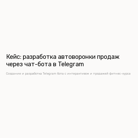
Кейс: разработка автоворонки продаж
через чат-бота в Telegram
Создание и разработка Telegram бота с интерактивом и продажей фитнес-курса