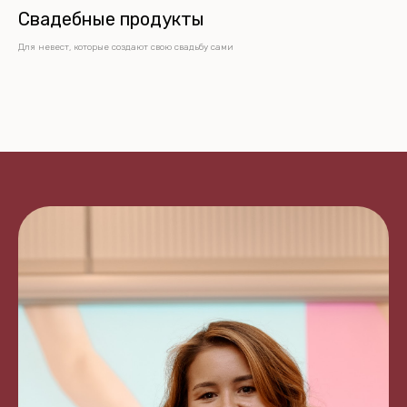
Свадебные продукты
Для невест, которые создают свою свадьбу сами