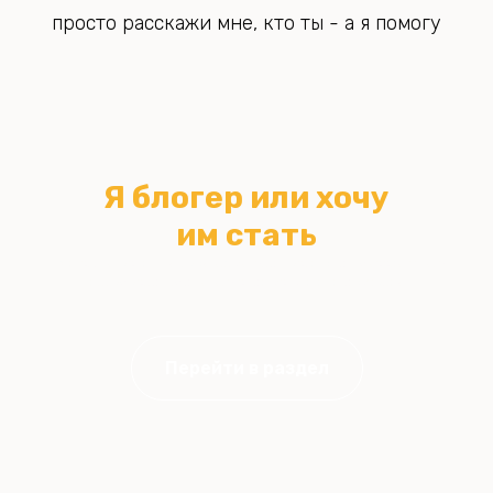
просто расскажи мне, кто ты - а я помогу
Я блогер или хочу
им стать
жми сюда, если для тебя актуально вести блог, рассказывать
интересно, продавать свои услуги или обучения
Перейти в раздел