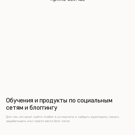
Обучения и продукты по социальным
сетям и блоггингу
Для тех, кто хочет найти «себя» в интернете и набрать аудиторию, начать
зарабатывать или просто вести блог легко