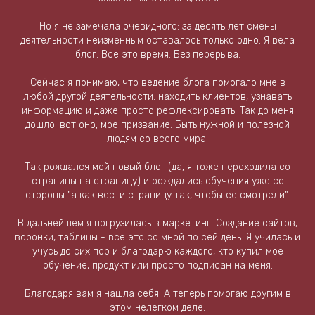
Но я не замечала очевидного: за десять лет смены
деятельности неизменным оставалось только одно. Я вела
блог. Все это время. Без перерыва.
Сейчас я понимаю, что ведение блога помогало мне в
любой другой деятельности: находить клиентов, узнавать
информацию и даже просто рефлексировать. Так до меня
дошло: вот оно, мое призвание. Быть нужной и полезной
людям со всего мира.
Так рождался мой новый блог (да, я тоже переходила со
страницы на страницу) и рождались обучения уже со
стороны "а как вести страницу так, чтобы ее смотрели".
В дальнейшем я погрузилась в маркетинг. Создание сайтов,
воронки, таблицы - все это со мной по сей день. Я училась и
учусь до сих пор и благодарю каждого, кто купил мое
обучение, продукт или просто подписан на меня.
Благодаря вам я нашла себя. А теперь помогаю другим в
этом нелегком деле.