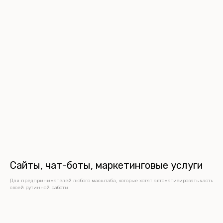
Сайты, чат-боты, маркетинговые услуги
Для предпринимателей любого масштаба, которые хотят автоматизировать часть
своей рутинной работы