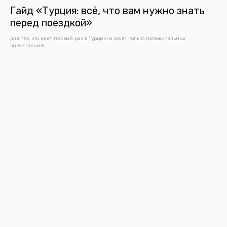
Гайд «Турция: всё, что вам нужно знать
перед поездкой»
для тех, кто едет первый раз в Турцию и хочет только положительных
впечатлений