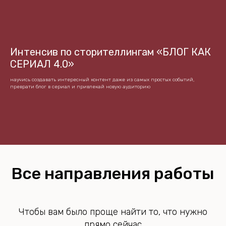
Интенсив по сторителлингам «БЛОГ КАК
СЕРИАЛ 4.0»
научись создавать интересный контент даже из самых простых событий,
преврати блог в сериал и привлекай новую аудиторию
Все направления работы
Чтобы вам было проще найти то, что нужно
прямо сейчас