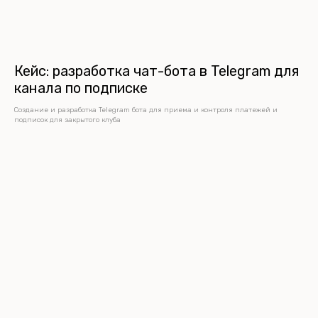
Кейс: разработка чат-бота в Telegram для
канала по подписке
Создание и разработка Telegram бота для приема и контроля платежей и
подписок для закрытого клуба