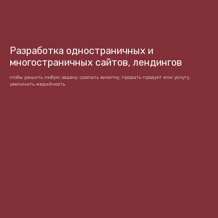
Разработка одностраничных и
многостраничных сайтов, лендингов
чтобы решить любую задачу: сделать визитку, продать продукт или услугу,
увеличить медийность