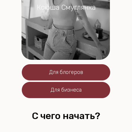
Ксюша Смуглянка
Для блогеров
Для бизнеса
С чего начать?