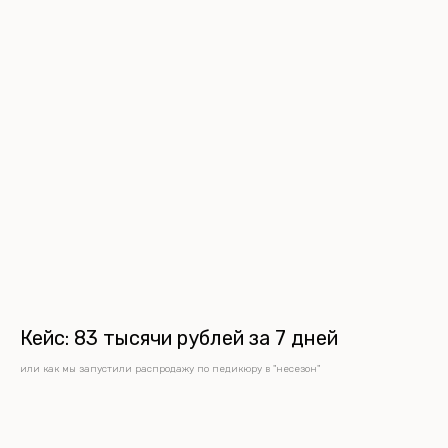
Кейс: 83 тысячи рублей за 7 дней
или как мы запустили распродажу по педикюру в "несезон"