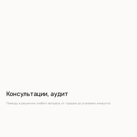
Консультации, аудит
Помощь в решении любого вопроса: от продаж до упаковки аккаунта