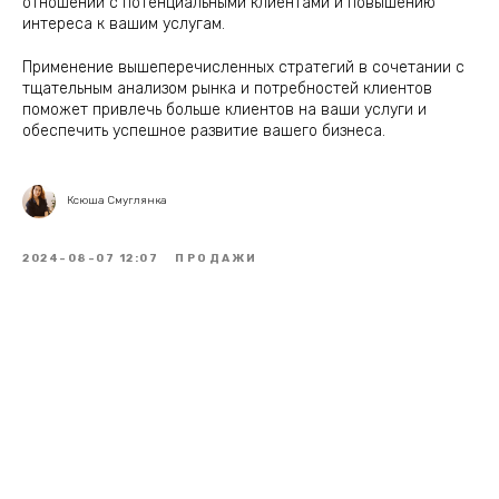
отношений с потенциальными клиентами и повышению
интереса к вашим услугам.
Применение вышеперечисленных стратегий в сочетании с
тщательным анализом рынка и потребностей клиентов
поможет привлечь больше клиентов на ваши услуги и
обеспечить успешное развитие вашего бизнеса.
Ксюша Смуглянка
2024-08-07 12:07
ПРОДАЖИ