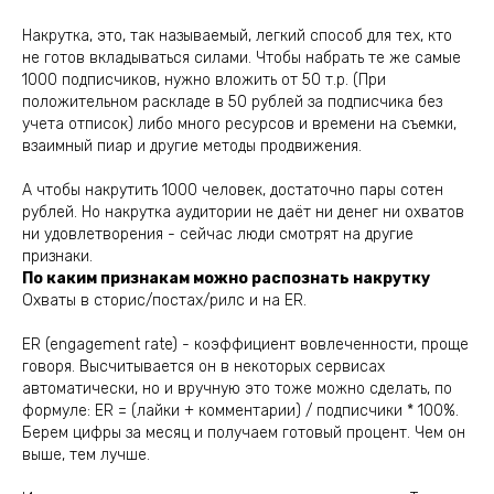
Накрутка, это, так называемый, легкий способ для тех, кто
не готов вкладываться силами. Чтобы набрать те же самые
1000 подписчиков, нужно вложить от 50 т.р. (При
положительном раскладе в 50 рублей за подписчика без
учета отписок) либо много ресурсов и времени на съемки,
взаимный пиар и другие методы продвижения.
А чтобы накрутить 1000 человек, достаточно пары сотен
рублей. Но накрутка аудитории не даёт ни денег ни охватов
ни удовлетворения - сейчас люди смотрят на другие
признаки.
По каким признакам можно распознать накрутку
Охваты в сторис/постах/рилс и на ER.
ER (engagement rate) - коэффициент вовлеченности, проще
говоря. Высчитывается он в некоторых сервисах
автоматически, но и вручную это тоже можно сделать, по
формуле: ER = (лайки + комментарии) / подписчики * 100%.
Берем цифры за месяц и получаем готовый процент. Чем он
выше, тем лучше.