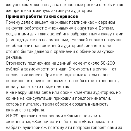
же успехом можно создавать классные ролики в reels и так
же привлекать живую, активную аудиторию.
Принцип работы таких сервисов
Почему делаю акцент на живых подписчиках - сервисы
накрутки работают с «неживыми» аккаунтами. Ботами,
созданными для таких целей или заброшенными аккаунтами
(а иногда даже со взломанными). Никакой сервис накрутки
не обеспечит вас активной аудиторией, иначе это не
стоило бы так дешево в сравнении с обычной закупкой
рекламы.
Стоимость подписчика на данный момент около 50-200
рублей в зависимости от ниши. Стоимость накрутки - от
нескольких копеек. При этом надежных в этом плане
сервисов нет, никто не возьмет на себя ответственность,
если у вас что-то пойдет не так.
Я не накручивала себе или своим клиентам аудиторию, но
ко мне на консультации приходили предприниматели,
которые пытались таким образом создать видимость
активного профиля.
И 80% приходит с запросами «Как мне повысить
активность», «Как почистить ботов» и «Как нормально
набрать аудиторию», поэтому эти вопросы говорят сами за