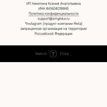
ИП Никитина Ксения Анатольевна
ИНН 861604018845
Политика конфиденциальности
support@smglnka.ru
*Instagram (продукт компании Meta)
запрещенная организация на территории
Российской Федерации
Tilda
Made on