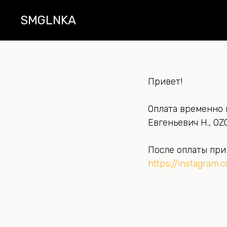
SMGLNKA
Привет!
Оплата временно 
Евгеньевич Н., OZ
После оплаты при
https://instagram