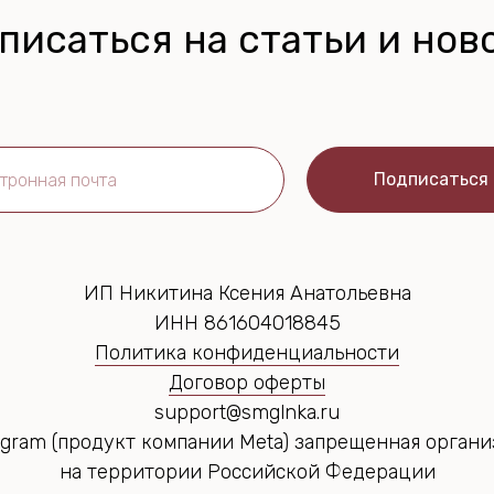
писаться на статьи и нов
Подписаться
ИП Никитина Ксения Анатольевна
ИНН 861604018845
Политика конфиденциальности
Договор оферты
support@smglnka.ru
agram (продукт компании Meta) запрещенная орган
на территории Российской Федерации