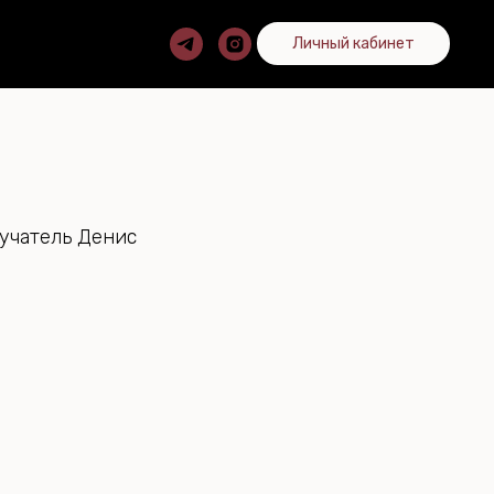
Личный кабинет
лучатель Денис